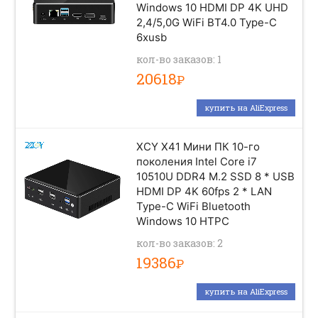
Windows 10 HDMI DP 4K UHD
2,4/5,0G WiFi BT4.0 Type-C
6xusb
кол-во заказов: 1
20618
Р
купить на AliExpress
XCY X41 Мини ПК 10-го
поколения Intel Core i7
10510U DDR4 M.2 SSD 8 * USB
HDMI DP 4K 60fps 2 * LAN
Type-C WiFi Bluetooth
Windows 10 HTPC
кол-во заказов: 2
19386
Р
купить на AliExpress