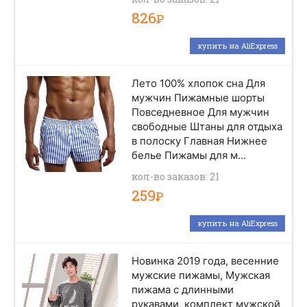
826
Р
купить на AliExpress
Лето 100% хлопок сна Для
мужчин Пижамные шорты
Повседневное Для мужчин
свободные Штаны для отдыха
в полоску Главная Нижнее
белье Пижамы для м...
кол-во заказов: 21
259
Р
купить на AliExpress
Новинка 2019 года, весенние
мужские пижамы, Мужская
пижама с длинными
рукавами, комплект мужской