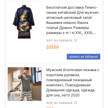
Бесплатная доставка Темно-
синие китайский Для мужчин
атласный шелковый халат
Вышивка кимоно Ванна
платье Дракон Размеры
размеры s m l xl XXL, XXXL...
кол-во заказов: 12
1016
Р
купить на AliExpress
Мужская Хлопковая пижама с
коротким рукавом,
повседневный пижамный
комплект, Повседневная
Домашняя одежда, одежда
для сна, лето 2020
кол-во заказов: 12