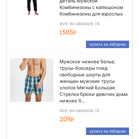
деталь Мужской
Комбинезоны с капюшоном
Комбинезоны для взрослых
кол-во заказов: 14
1585
Р
купить на AliExpress
Мужское нижнее белье;
трусы-боксеры плед
свободные шорты для
женщин мужские трусы
хлопок Мягкий Большая
Стрелка брюки девочек дома
нижнее б...
кол-во заказов: 13
209
Р
купить на AliExpress