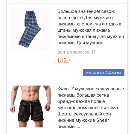
Большое значение! сезон:
весна–лето Для мужчин s
пижамы хлопок сна и отдыха
штаны мужская пижама
пижамные штаны Для мужчин
пижамы Для мужчин...
кол-во заказов: 15
152
Р
купить на AliExpress
Kwan. Z мужские сексуальные
пижамы большая сетка
бренд-одежда полые
мужская домашняя пижама
Шорты сексуальный сон
нижние мужские Sheer
пижамы ...