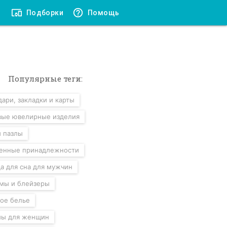
Подборки
Помощь
Популярные теги:
ари, закладки и карты
вые ювелирные изделия
и пазлы
енные принадлежности
а для сна для мужчин
мы и блейзеры
ое белье
ы для женщин