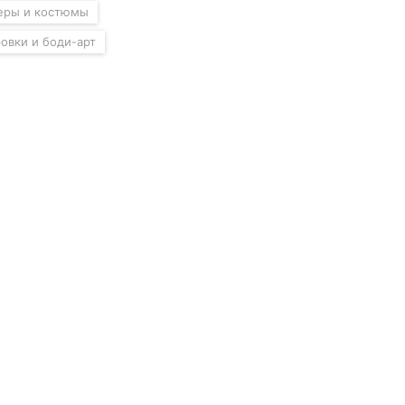
еры и костюмы
ровки и боди-арт