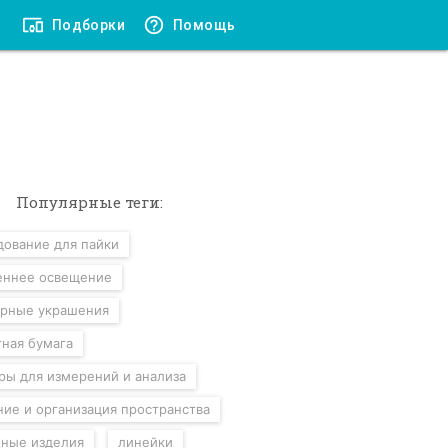
Подборки
Помощь
Популярные теги:
дование для пайки
еннее освещение
рные украшения
тная бумага
ры для измерений и анализа
ние и организация пространства
ные изделия
линейки