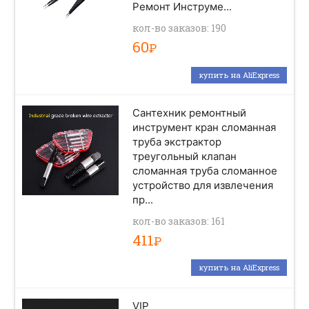
Ремонт Инструме...
кол-во заказов: 190
60
Р
купить на AliExpress
Сантехник ремонтный
инструмент кран сломанная
труба экстрактор
треугольный клапан
сломанная труба сломанное
устройство для извлечения
пр...
кол-во заказов: 161
411
Р
купить на AliExpress
VIP