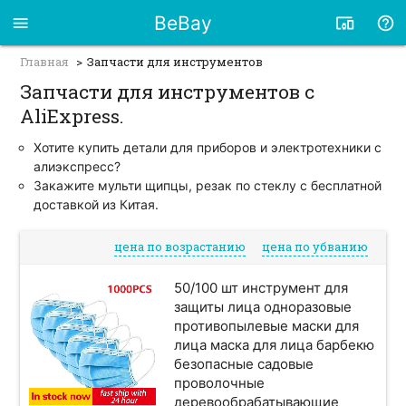
BeBay
Главная
Запчасти для инструментов
Запчасти для инструментов с
AliExpress.
Хотите купить детали для приборов и электротехники с
алиэкспресс?
Закажите мульти щипцы, резак по стеклу с бесплатной
доставкой из Китая.
цена по возрастанию
цена по убванию
50/100 шт инструмент для
защиты лица одноразовые
противопылевые маски для
лица маска для лица барбекю
безопасные садовые
проволочные
деревообрабатывающие