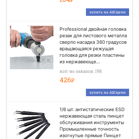
купить на AliExpress
Professional двойная головка
резак для листового металла
сверло насадка 360 градусов
вращающаяся режущая
головка для резки пластины
из нержавеюще...
кол-во заказов: 198
426
Р
купить на AliExpress
1/6 шт. антистатические ESD
нержавеющая сталь пинцет
обслуживания инструменты
Промышленные точность
изогнутые прямые Пинцет