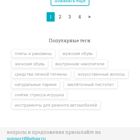
показать еще
>
1
2
3
4
Популярные теги:
плиты и раковины
мужская обувь
женская обувь
внутренние накопители
средства личной гигиены
искусственные волосы
натуральные парики
заклёпочный пистолет
снятие стресса игрушка
инструменты для ремонта автомобилей
вопросы и предложения присылайте на
support@bebay.ru