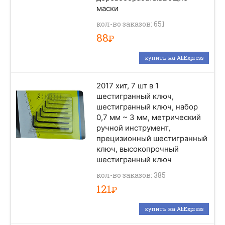
маски
кол-во заказов: 651
88
Р
купить на AliExpress
2017 хит, 7 шт в 1
шестигранный ключ,
шестигранный ключ, набор
0,7 мм ~ 3 мм, метрический
ручной инструмент,
прецизионный шестигранный
ключ, высокопрочный
шестигранный ключ
кол-во заказов: 385
121
Р
купить на AliExpress