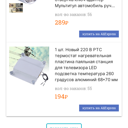
Мультитул автомобиль руч...
кол-во заказов: 56
289
Р
купить на AliExpress
1 шт. Новый 220 В PTC
термостат нагревательная
пластина паяльная станция
для телевизора LED
подсветка температура 260
градусов алюминий 68*70 мм
кол-во заказов: 55
194
Р
купить на AliExpress