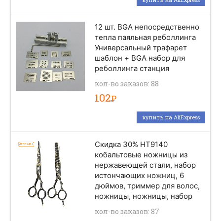
12 шт. BGA непосредственно
тепла паяльная реболлинга
Универсальный трафарет
шаблон + BGA набор для
реболлинга станция
кол-во заказов: 88
102
Р
купить на AliExpress
Скидка 30% HT9140
кобальтовые ножницы из
нержавеющей стали, набор
истончающих ножниц, 6
дюймов, триммер для волос,
ножницы, ножницы, набор
кол-во заказов: 87