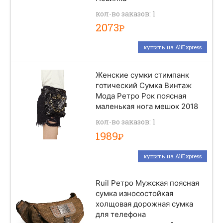
кол-во заказов: 1
2073
Р
купить на AliExpress
Женские сумки стимпанк
готический Сумка Винтаж
Мода Ретро Рок поясная
маленькая нога мешок 2018
кол-во заказов: 1
1989
Р
купить на AliExpress
Ruil Ретро Мужская поясная
сумка износостойкая
холщовая дорожная сумка
для телефона