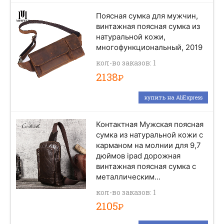
Поясная сумка для мужчин,
винтажная поясная сумка из
натуральной кожи,
многофункциональный, 2019
кол-во заказов: 1
2138
Р
купить на AliExpress
Контактная Мужская поясная
сумка из натуральной кожи с
карманом на молнии для 9,7
дюймов ipad дорожная
винтажная поясная сумка с
металлическим...
кол-во заказов: 1
2105
Р