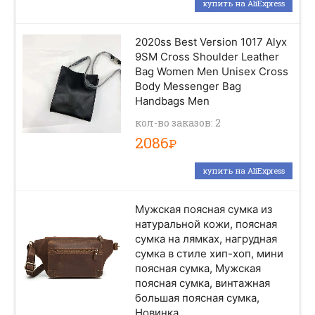
купить на AliExpress
2020ss Best Version 1017 Alyx
9SM Cross Shoulder Leather
Bag Women Men Unisex Cross
Body Messenger Bag
Handbags Men
кол-во заказов: 2
2086
Р
купить на AliExpress
Мужская поясная сумка из
натуральной кожи, поясная
сумка на лямках, нагрудная
сумка в стиле хип-хоп, мини
поясная сумка, Мужская
поясная сумка, винтажная
большая поясная сумка,
Новинка