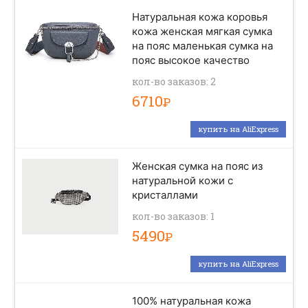
Натуральная кожа коровья
кожа женская мягкая сумка
на пояс маленькая сумка на
пояс высокое качество
кол-во заказов: 2
6710
Р
купить на AliExpress
Женская сумка на пояс из
натуральной кожи с
кристаллами
кол-во заказов: 1
5490
Р
купить на AliExpress
100% натуральная кожа