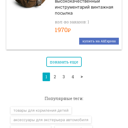
высококачественный
инструментарий винтажная
посылка
кол-во заказов: 1
1970
Р
купить на AliExpress
показать еще
>
1
2
3
4
Популярные теги:
товары для кормления детей
аксессуары для экстерьера автомобиля