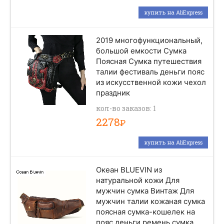
купить на AliExpress
2019 многофункциональный,
большой емкости Сумка
Поясная Сумка путешествия
талии фестиваль деньги пояс
из искусственной кожи чехол
праздник
кол-во заказов: 1
2278
Р
купить на AliExpress
Океан BLUEVIN из
натуральной кожи Для
мужчин сумка Винтаж Для
мужчин талии кожаная сумка
поясная сумка-кошелек на
пояс деньги ремень сумка