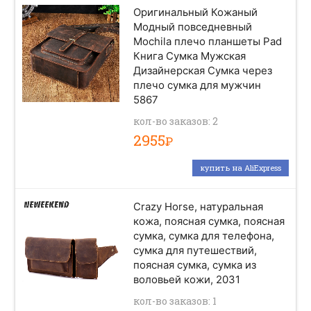
Оригинальный Кожаный
Модный повседневный
Mochila плечо планшеты Pad
Книга Сумка Мужская
Дизайнерская Сумка через
плечо сумка для мужчин
5867
кол-во заказов: 2
2955
Р
купить на AliExpress
Crazy Horse, натуральная
кожа, поясная сумка, поясная
сумка, сумка для телефона,
сумка для путешествий,
поясная сумка, сумка из
воловьей кожи, 2031
кол-во заказов: 1