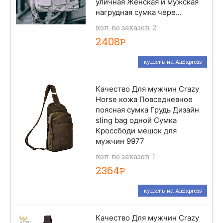
уличная Женская и мужская
нагрудная сумка чере...
кол-во заказов: 2
2408
Р
купить на AliExpress
Качество Для мужчин Crazy
Horse кожа Повседневное
поясная сумка Грудь Дизайн
sling bag одной Сумка
Кроссбоди мешок для
мужчин 9977
кол-во заказов: 1
2364
Р
купить на AliExpress
Качество Для мужчин Crazy