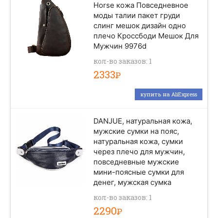
Horse кожа Повседневное
моды талии пакет груди
слинг мешок дизайн одно
плечо Кроссбоди Мешок Для
Мужчин 9976d
кол-во заказов: 1
2333
Р
купить на AliExpress
DANJUE, натуральная кожа,
мужские сумки на пояс,
натуральная кожа, сумки
через плечо для мужчин,
повседневные мужские
мини-поясные сумки для
денег, мужская сумка
кол-во заказов: 1
2290
Р