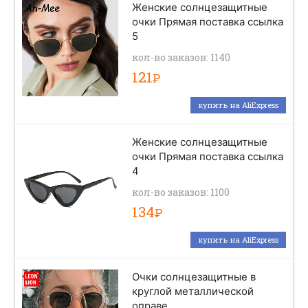
Женские солнцезащитные
очки Прямая поставка ссылка
5
кол-во заказов: 1140
121
Р
купить на AliExpress
Женские солнцезащитные
очки Прямая поставка ссылка
4
кол-во заказов: 1100
134
Р
купить на AliExpress
Очки солнцезащитные в
круглой металлической
оправе