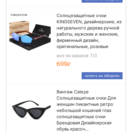
Солнцезащитные очки
KINGSEVEN, дизайнерские, из
натурального дерева ручной
работы, мужские и женские,
фирменный дизайн,
оригинальные, розовые
кол-во заказов: 713
699
Р
купить на AliExpress
Винтаж Cateye
Солнцезащитные очки Для
женщин пикантные ретро
небольшой кошачий глаз
солнцезащитные очки
Брендовая Дизайнерская
обувь красоч...