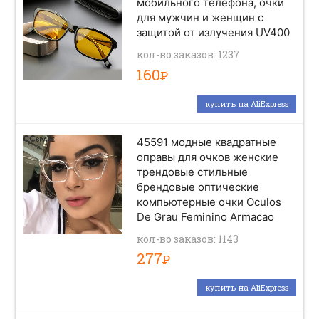
мобильного телефона, очки
для мужчин и женщин с
защитой от излучения UV400
кол-во заказов: 1237
160
Р
купить на AliExpress
45591 модные квадратные
оправы для очков женские
трендовые стильные
брендовые оптические
компьютерные очки Oculos
De Grau Feminino Armacao
кол-во заказов: 1143
277
Р
купить на AliExpress