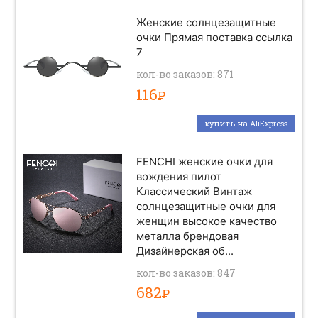
Женские солнцезащитные
очки Прямая поставка ссылка
7
кол-во заказов: 871
116
Р
купить на AliExpress
FENCHI женские очки для
вождения пилот
Классический Винтаж
солнцезащитные очки для
женщин высокое качество
металла брендовая
Дизайнерская об...
кол-во заказов: 847
682
Р