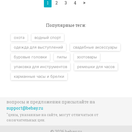
>
1
2
3
4
Популярные теги:
охота
водный спорт
одежда для выступлений
свадебные аксессуары
буровые головки
пилы
зоотовары
упаковка для инструментов
ремешки для часов
карманные часы и брелки
вопросы и предложения присылайте на
support@bebay.ru
*
цены, указанные на сайте, могут отличаться от
окончательных цен.
© 2026 bebay.ru