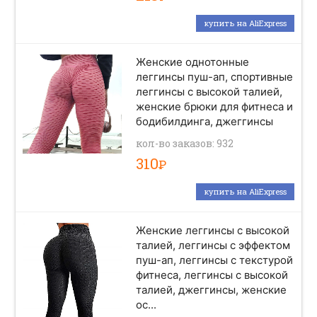
купить на AliExpress
Женские однотонные
леггинсы пуш-ап, спортивные
леггинсы с высокой талией,
женские брюки для фитнеса и
бодибилдинга, джеггинсы
кол-во заказов: 932
310
Р
купить на AliExpress
Женские леггинсы с высокой
талией, леггинсы с эффектом
пуш-ап, леггинсы с текстурой
фитнеса, леггинсы с высокой
талией, джеггинсы, женские
ос...