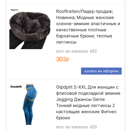
Rooftrellen/Лидер продаж;
Новинка; Модные женские
осенне-зимние эластичные и
качественные плотные
бархатные брюки; теплые
леггинсы
кол-во заказов: 482
303
Р
купить на AliExpress
Gtpdpllt S-XXL Для женщин с
флисовой подкладкой зимние
Jegging Джинсы Genie
Тонкий модные леггинсы 2
настоящие женские Фитнес
брюки
кол-во заказов: 420